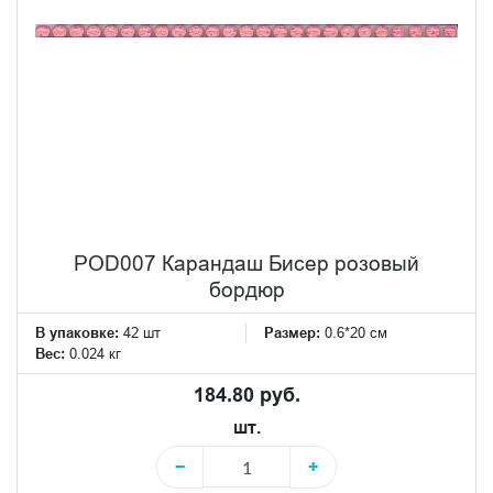
POD007 Карандаш Бисер розовый
бордюр
В упаковке:
42 шт
Размер:
0.6*20 см
Вес:
0.024 кг
184.80 руб.
шт.
−
+