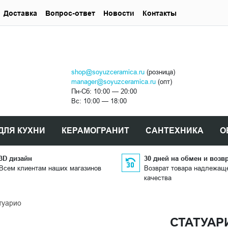
Доставка
Вопрос-ответ
Новости
Контакты
shop@soyuzceramica.ru
(розница)
manager@soyuzceramica.ru
(опт)
Пн-Сб: 10:00 — 20:00
Вс: 10:00 — 18:00
ДЛЯ КУХНИ
КЕРАМОГРАНИТ
САНТЕХНИКА
О
3D дизайн
30 дней на обмен и возв
Всем клиентам наших магазинов
Возврат товара надлежащ
качества
туарио
СТАТУАР