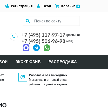
Регистрация
Вход
Корзина
0
+7 (495) 117-97-17
(розница)
+7 (495) 506-96-98
(опт)
БОИ
ЭКСКЛЮЗИВ
РАСПРОДАЖА
рат
Работаем без выходных
его
Магазины и оптовый отдел
работают 7 дней в неделю
ИО