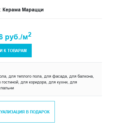
:
Керама Марацци
2
6 руб./м
И К ТОВАРАМ
ола, для теплого пола, для фасада, для балкона,
 гостиной, для коридора, для кухни, для
спальни
ЗУАЛИЗАЦИЯ В ПОДАРОК