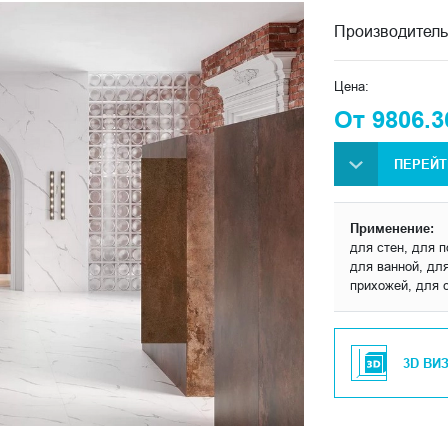
Производитель
Цена:
От 9806.3
ПЕРЕЙТ
Применение:
для стен, для п
для ванной, для
прихожей, для 
3D ВИ