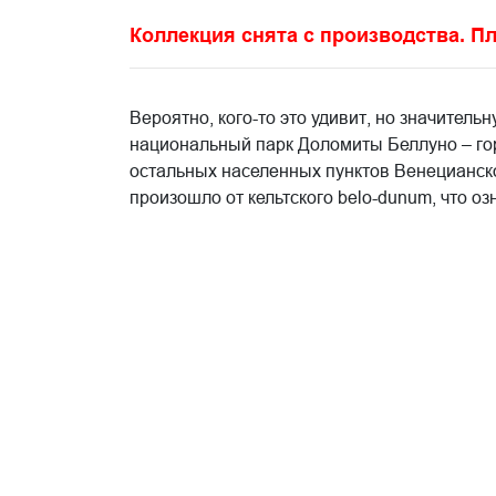
Коллекция снята с производства. Пл
Вероятно, кого-то это удивит, но значитель
национальный парк Доломиты Беллуно – го
остальных населенных пунктов Венецианско
произошло от кельтского belo-dunum, что о