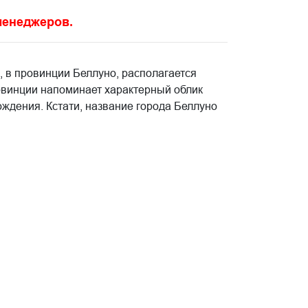
 менеджеров.
ь, в провинции Беллуно, располагается
овинции напоминает характерный облик
ждения. Кстати, название города Беллуно