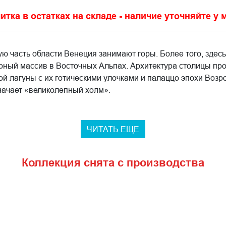
итка в остатках на складе - наличие уточняйте у
ную часть области Венеция занимают горы. Более того, здес
рный массив в Восточных Альпах. Архитектура столицы пр
й лагуны с их готическими улочками и палаццо эпохи Возро
значает «великолепный холм».
ЧИТАТЬ ЕЩЕ
Коллекция снята с производства