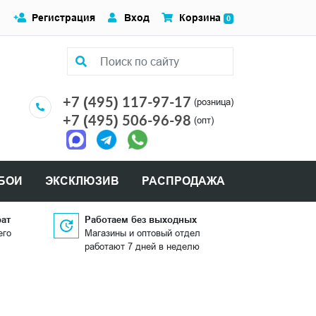
Регистрация
Вход
Корзина
0
+7 (495) 117-97-17
(розница)
+7 (495) 506-96-98
(опт)
БОИ
ЭКСКЛЮЗИВ
РАСПРОДАЖА
рат
Работаем без выходных
его
Магазины и оптовый отдел
работают 7 дней в неделю