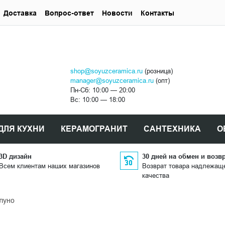
Доставка
Вопрос-ответ
Новости
Контакты
shop@soyuzceramica.ru
(розница)
manager@soyuzceramica.ru
(опт)
Пн-Сб: 10:00 — 20:00
Вс: 10:00 — 18:00
ДЛЯ КУХНИ
КЕРАМОГРАНИТ
САНТЕХНИКА
О
3D дизайн
30 дней на обмен и возв
Всем клиентам наших магазинов
Возврат товара надлежащ
качества
луно