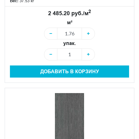
Вес:
37.53 кг
2
2 485.20 руб./м
м²
−
+
упак.
−
+
ДОБАВИТЬ В КОРЗИНУ