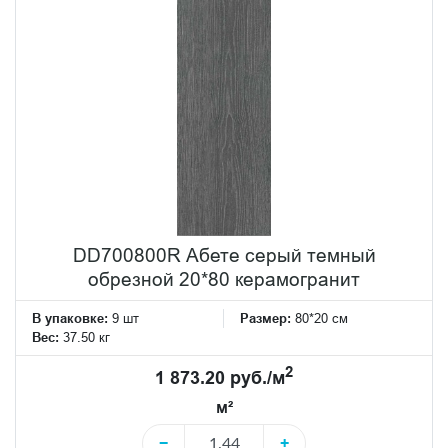
DD700800R Абете серый темный
обрезной 20*80 керамогранит
В упаковке:
9 шт
Размер:
80*20 см
Вес:
37.50 кг
2
1 873.20 руб./м
м²
−
+