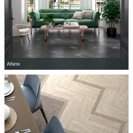
Абете