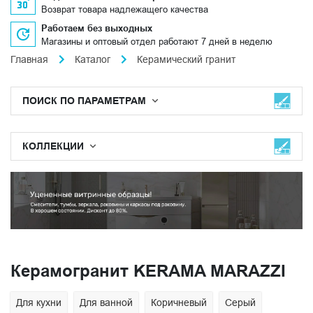
Возврат товара надлежащего качества
Работаем без выходных
Магазины и оптовый отдел работают 7 дней в неделю
Главная
Каталог
Керамический гранит
ПОИСК ПО ПАРАМЕТРАМ
КОЛЛЕКЦИИ
Баннер
Б
Керамогранит KERAMA MARAZZI
Для кухни
Для ванной
Коричневый
Серый