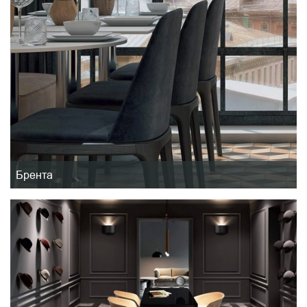
Брента