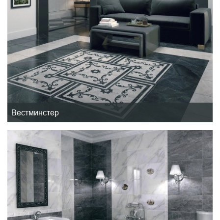
Вестминстер