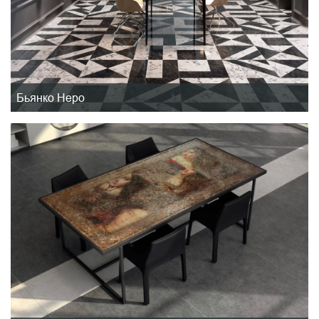
Бьянко Неро