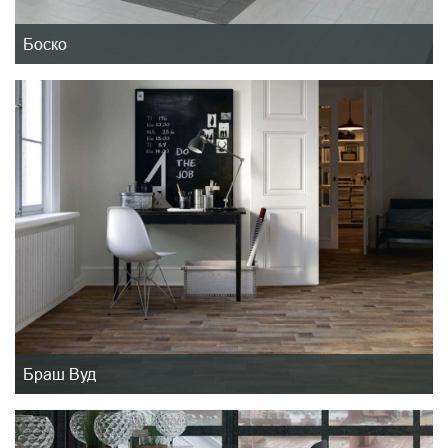
Боско
Браш Вуд