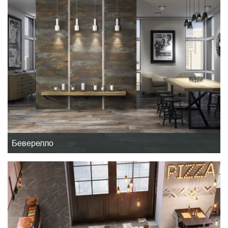
Беверелло