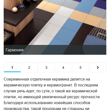
Гармония
1
2
3
4
5
Современная отделочная керамика делится на
керамическую плитку и керамогранит. В последнем
случае речь идет, по сути, о такой же керамической
плитке, но имеющей увеличенный ресурс прочности.
Благодаря использованию новейших способов
производства, такой продукции не страшны ни