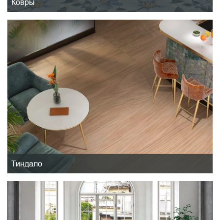
Ковры
Тиндало