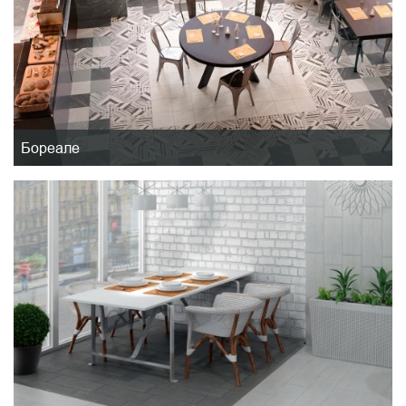
Бореале