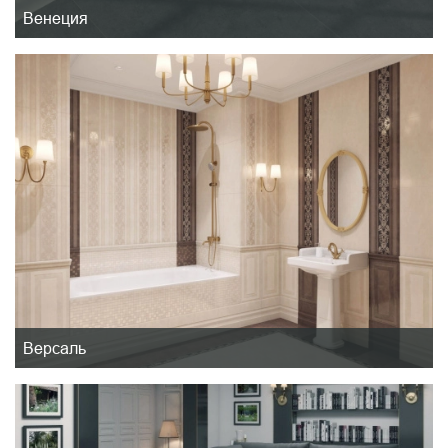
Венеция
Версаль