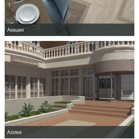
Акация
Аллея