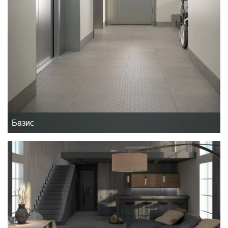
Базис