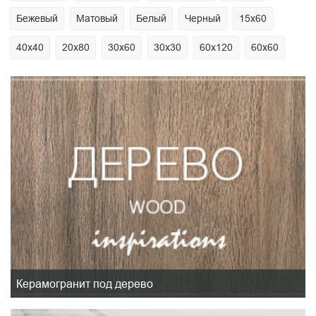
Бежевый
Матовый
Белый
Черный
15х60
40х40
20х80
30х60
30х30
60х120
60х60
Керамогранит под дерево