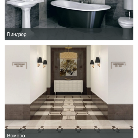
Виндзор
Вомеро