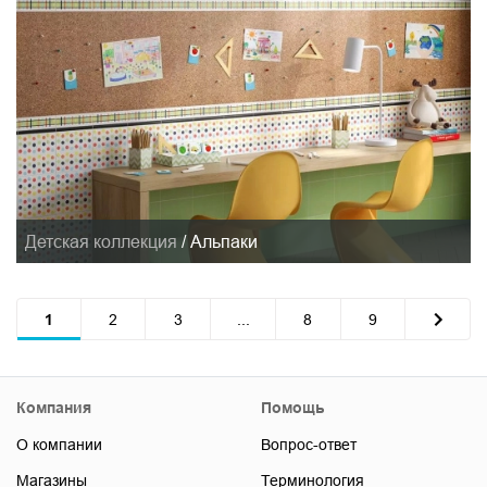
Детская коллекция
/
Альпаки
1
2
3
...
8
9
Компания
Помощь
О компании
Вопрос-ответ
Магазины
Терминология