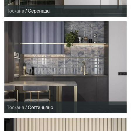
Тоскана
/
Серенада
Тоскана
/
Сеттиньяно