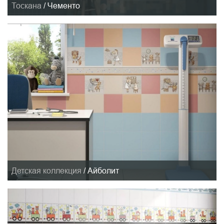
Тоскана
/
Чементо
Детская коллекция
/
Айболит