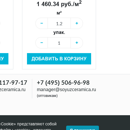
2
1 460.34 руб./м
м²
−
+
упак.
−
+
НУ
ДОБАВИТЬ В КОРЗИНУ
 117-97-17
+7 (495) 506-96-98
ceramica.ru
manager@soyuzceramica.ru
(оптовикам)
«Cookie» представляют собой