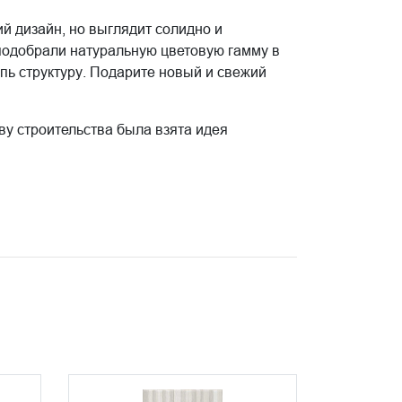
 дизайн, но выглядит солидно и
 подобрали натуральную цветовую гамму в
пь структуру. Подарите новый и свежий
ву строительства была взята идея
с, на крыше которого находятся солнечные