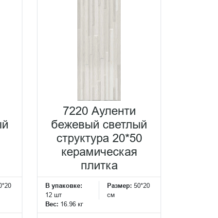
7220 Ауленти
ый
бежевый светлый
структура 20*50
керамическая
плитка
0*20
В упаковке:
Размер:
50*20
12 шт
см
Вес:
16.96 кг