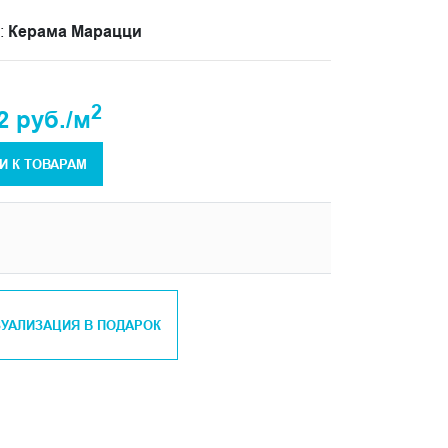
:
Керама Марацци
2
2 руб./м
И К ТОВАРАМ
ЗУАЛИЗАЦИЯ В ПОДАРОК