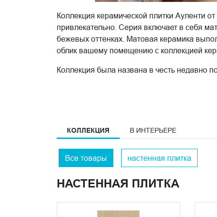
Коллекция керамической плитки Ауленти о
привлекательно. Серия включает в себя ма
бежевых оттенках. Матовая керамика выпол
облик вашему помещению с коллекцией кер
Коллекция была названа в честь недавно по
экологического равновесия. Невозможно не
панели, которые снабжают электричеством 
КОЛЛЕКЦИЯ
В ИНТЕРЬЕРЕ
Все товары
настенная плитка
НАСТЕННАЯ ПЛИТКА