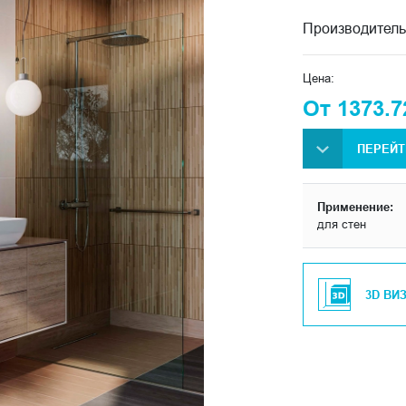
Производитель
Цена:
От 1373.7
ПЕРЕЙТ
Применение:
для стен
3D ВИ