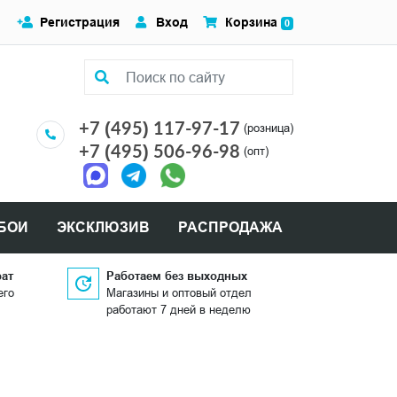
Регистрация
Вход
Корзина
0
+7 (495) 117-97-17
(розница)
+7 (495) 506-96-98
(опт)
БОИ
ЭКСКЛЮЗИВ
РАСПРОДАЖА
рат
Работаем без выходных
его
Магазины и оптовый отдел
работают 7 дней в неделю