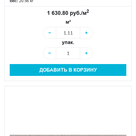
Вес:
20.56 кг
2
1 630.80 руб./м
м²
−
+
упак.
−
+
ДОБАВИТЬ В КОРЗИНУ