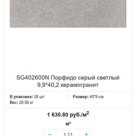
SG402600N Порфидо серый светлый
9,9*40,2 керамогранит
В упаковке:
28 шт
Размер:
40*9 см
Вес:
20.56 кг
2
1 630.80 руб./м
м²
−
+