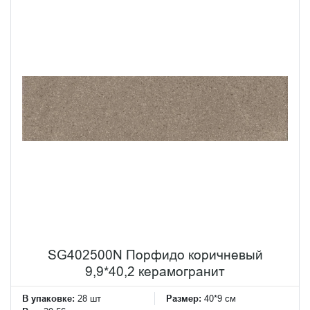
SG402500N Порфидо коричневый
9,9*40,2 керамогранит
В упаковке:
28 шт
Размер:
40*9 см