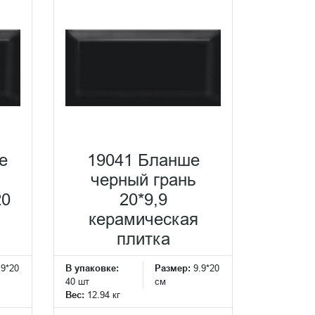
е
19041 Бланше
черный грань
20
20*9,9
керамическая
плитка
.9*20
В упаковке:
Размер:
9.9*20
40 шт
см
Вес:
12.94 кг