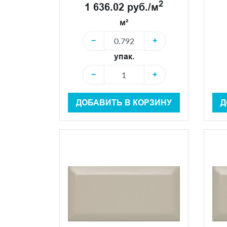
2
1 636.02 руб./м
м²
−
+
упак.
−
+
ДОБАВИТЬ В КОРЗИНУ
Д