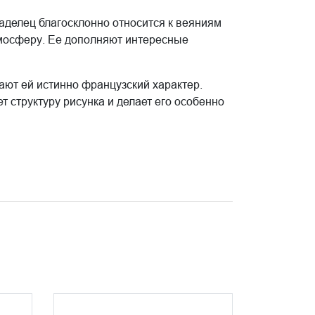
аделец благосклонно относится к веяниям
тмосферу. Ее дополняют интересные
ают ей истинно французский характер.
 структуру рисунка и делает его особенно