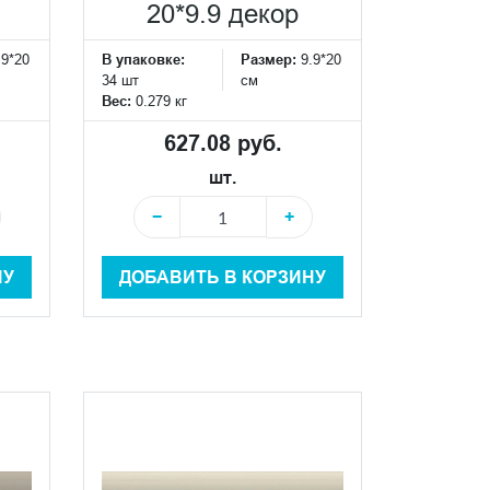
20*9.9 декор
.9*20
В упаковке:
Размер:
9.9*20
34 шт
см
Вес:
0.279 кг
627.08 руб.
шт.
−
+
НУ
ДОБАВИТЬ В КОРЗИНУ