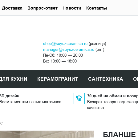
Доставка
Вопрос-ответ
Новости
Контакты
shop@soyuzceramica.ru
(розница)
manager@soyuzceramica.ru
(опт)
Пн-Сб: 10:00 — 20:00
Вс: 10:00 — 18:00
ДЛЯ КУХНИ
КЕРАМОГРАНИТ
САНТЕХНИКА
О
3D дизайн
30 дней на обмен и возв
Всем клиентам наших магазинов
Возврат товара надлежащ
качества
ше
БЛАНШЕ