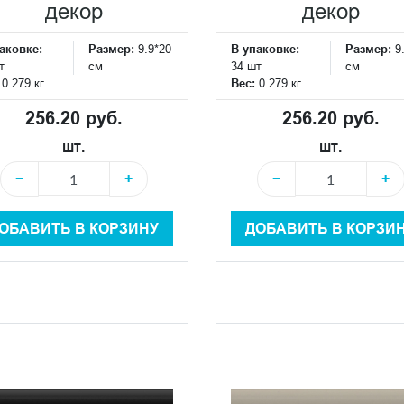
декор
декор
аковке:
Размер:
9.9*20
В упаковке:
Размер:
9
т
см
34 шт
см
:
0.279 кг
Вес:
0.279 кг
256.20 руб.
256.20 руб.
шт.
шт.
−
+
−
+
ОБАВИТЬ В КОРЗИНУ
ДОБАВИТЬ В КОРЗИ