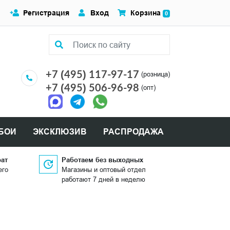
Регистрация
Вход
Корзина
0
+7 (495) 117-97-17
(розница)
+7 (495) 506-96-98
(опт)
БОИ
ЭКСКЛЮЗИВ
РАСПРОДАЖА
рат
Работаем без выходных
его
Магазины и оптовый отдел
работают 7 дней в неделю