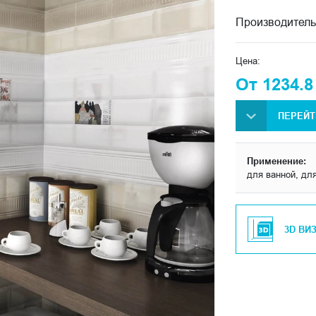
Производитель
Цена:
От 1234.8
ПЕРЕЙТ
Применение:
для ванной, для
3D ВИ