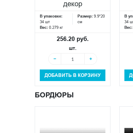
декор
В упаковке:
Размер:
9.9*20
В уп
34 шт
см
34 ш
Вес:
0.279 кг
Вес
256.20 руб.
шт.
−
+
ДОБАВИТЬ В КОРЗИНУ
Д
БОРДЮРЫ