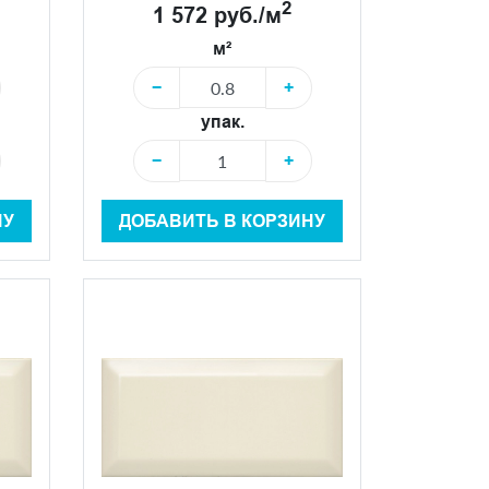
2
1 572 руб./м
м²
−
+
упак.
−
+
НУ
ДОБАВИТЬ В КОРЗИНУ