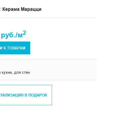
:
Керама Марацци
2
 руб./м
И К ТОВАРАМ
 кухни, для стен
ЗУАЛИЗАЦИЯ В ПОДАРОК