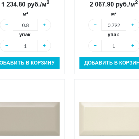
2
2
1 234.80 руб./м
2 067.90 руб./м
м²
м²
−
+
−
+
упак.
упак.
−
+
−
+
ОБАВИТЬ В КОРЗИНУ
ДОБАВИТЬ В КОРЗИ