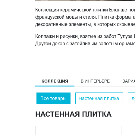
Коллекция керамической плитки Бланше под
французской моды и стиля. Плитка формата
декоративные элементы, в которых скрывае
Коллажи и рисунки, взятые из работ Тулуза
Другой декор с затейливым золотым орнаме
интересным.
КОЛЛЕКЦИЯ
В ИНТЕРЬЕРЕ
ВАРИ
Все товары
настенная плитка
д
НАСТЕННАЯ ПЛИТКА