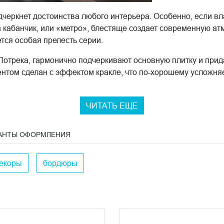
черкнет достоинства любого интерьера. Особенно, если вл
 кабанчик, или «метро», блестяще создает современную а
тся особая прелесть серии.
 Лотрека, гармонично подчеркивают основную плитку и прид
нтом сделан с эффектом кракле, что по-хорошему усложняет
ЧИТАТЬ ЕЩЕ
АНТЫ ОФОРМЛЕНИЯ
екоры
бордюры