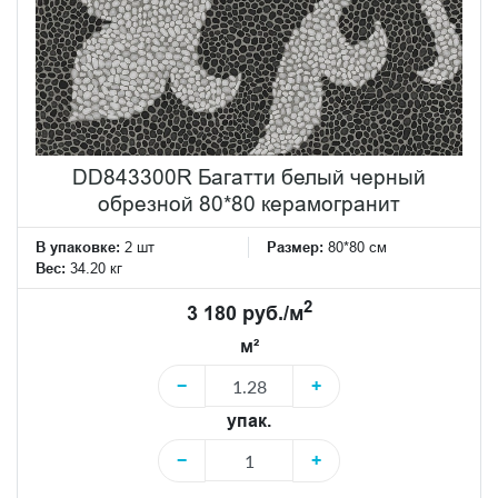
DD843300R Багатти белый черный
обрезной 80*80 керамогранит
В упаковке:
2 шт
Размер:
80*80 см
Вес:
34.20 кг
2
3 180 руб./м
м²
−
+
упак.
−
+