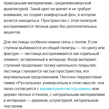
природными материалами, средиземноморской
архитектурой. Такой цвет не кричит и не требует
внимания, но создаёт комфортный фон, в котором
хочется находиться. Пространство с этой палитрой
воспринимается тёплым даже без дополнительных
акцентов.
Для лестницы особенно важна связь с полом. Если
ступени выбиваются из общей палитры — по цвету или
фактуре — лестница воспринимается как отдельный
элемент, вставленный в интерьер. Когда материал
ступеней продолжает логику напольного покрытия,
лестница становится частью пространства, его
вертикальным продолжением. Песочно-терракотовая
гамма «Руссильона» универсальна в этом смысле: она
легко согласуется с
керамогранитом под камень
или
дерево тёплых оттенков, с натуральными материалами
в интерьере — деревом, штукатуркой, натуральным
текстилем.