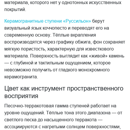
материала, которого нет у однотонных искусственных
покрытий.
Керамогранитные ступени «Руссильон»
берут
визуальный язык коччопесто и переводят его на
современную основу. Тёплые вкрапления
воспроизводятся через графику обжига, фон сохраняет
мягкую пористость, характерную для известкового
материала. Поверхность выглядит как «живой» камень
— с глубиной и тактильным ощущением, которое
невозможно получить от гладкого монохромного
керамогранита.
Цвет как инструмент пространственного
восприятия
Песочно-терракотовая гамма ступеней работает на
уровне ощущений. Тёплые тона этого диапазона — от
светлого песка до насыщенного терракота —
ассоциируются с нагретыми солнцем поверхностями,