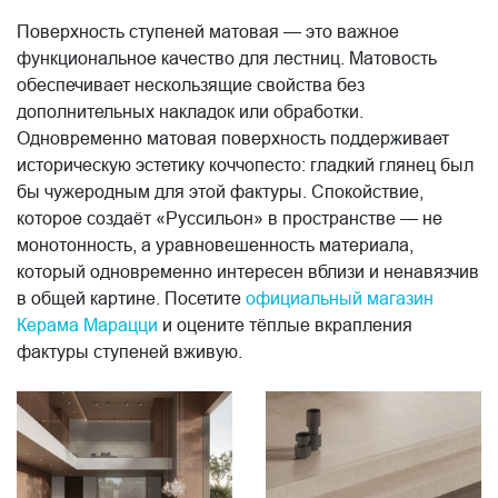
Поверхность ступеней матовая — это важное
функциональное качество для лестниц. Матовость
обеспечивает нескользящие свойства без
дополнительных накладок или обработки.
Одновременно матовая поверхность поддерживает
историческую эстетику коччопесто: гладкий глянец был
бы чужеродным для этой фактуры. Спокойствие,
которое создаёт «Руссильон» в пространстве — не
монотонность, а уравновешенность материала,
который одновременно интересен вблизи и ненавязчив
в общей картине. Посетите
официальный магазин
Керама Марацци
и оцените тёплые вкрапления
фактуры ступеней вживую.