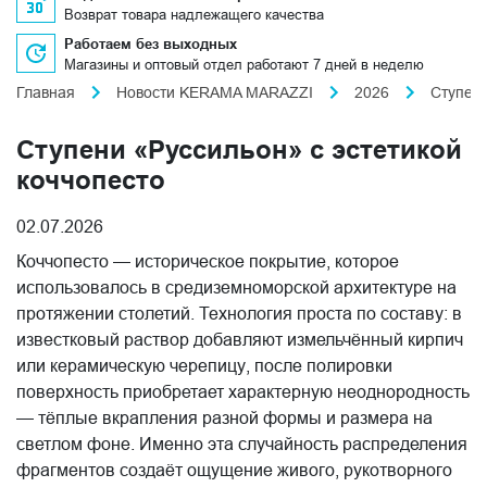
Возврат товара надлежащего качества
Работаем без выходных
Магазины и оптовый отдел работают 7 дней в неделю
Главная
Новости KERAMA MARAZZI
2026
Ступени
Ступени «Руссильон» с эстетикой
коччопесто
02.07.2026
Коччопесто — историческое покрытие, которое
использовалось в средиземноморской архитектуре на
протяжении столетий. Технология проста по составу: в
известковый раствор добавляют измельчённый кирпич
или керамическую черепицу, после полировки
поверхность приобретает характерную неоднородность
— тёплые вкрапления разной формы и размера на
светлом фоне. Именно эта случайность распределения
фрагментов создаёт ощущение живого, рукотворного