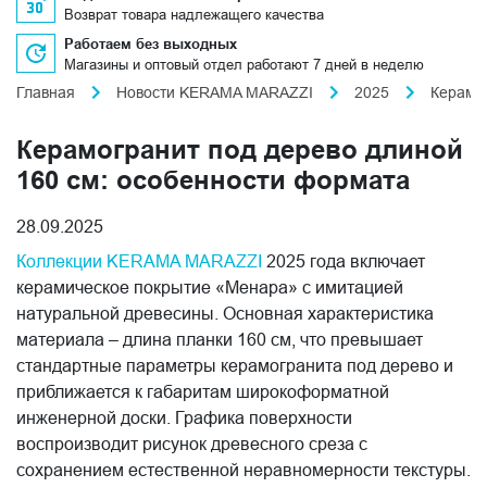
Возврат товара надлежащего качества
Работаем без выходных
Магазины и оптовый отдел работают 7 дней в неделю
Главная
Новости KERAMA MARAZZI
2025
Керамог
Керамогранит под дерево длиной
160 см: особенности формата
28.09.2025
Коллекции KERAMA MARAZZI
2025 года включает
керамическое покрытие «Менара» с имитацией
натуральной древесины. Основная характеристика
материала – длина планки 160 см, что превышает
стандартные параметры керамогранита под дерево и
приближается к габаритам широкоформатной
инженерной доски. Графика поверхности
воспроизводит рисунок древесного среза с
сохранением естественной неравномерности текстуры.