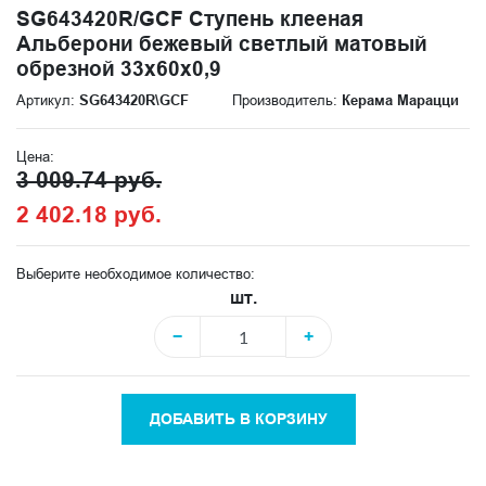
SG643420R/GCF Ступень клееная
Альберони бежевый светлый матовый
обрезной 33x60x0,9
Артикул:
SG643420R\GCF
Производитель:
Керама Марацци
Цена:
3 009.74 руб.
2 402.18 руб.
Выберите необходимое количество:
шт.
−
+
ДОБАВИТЬ В КОРЗИНУ