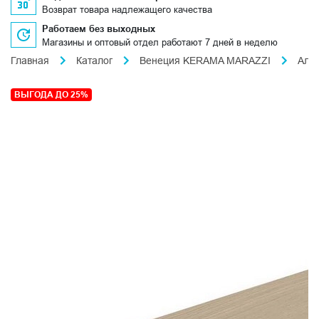
Возврат товара надлежащего качества
Работаем без выходных
Магазины и оптовый отдел работают 7 дней в неделю
Главная
Каталог
Венеция KERAMA MARAZZI
Аль
ВЫГОДА ДО 25%