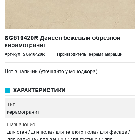
SG610420R Дайсен бежевый обрезной
керамогранит
Артикул:
SG610420R
Производитель:
Керама Марацци
Нет в наличии (уточняйте у менеджера)
ХАРАКТЕРИСТИКИ
Тип
керамогранит
Назначение
для стен / для пола / для теплого пола / для фасада /
для балкона / для ванной / для гостиной / для