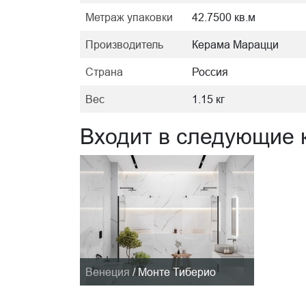
Метраж упаковки
42.7500 кв.м
Производитель
Керама Марацци
Страна
Россия
Вес
1.15 кг
Входит в следующие 
Венеция
/
Монте Тиберио