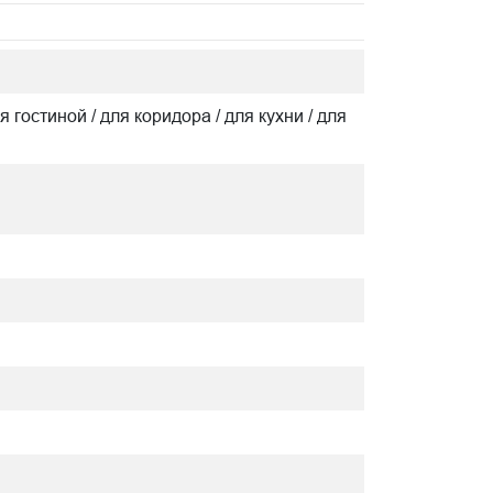
я гостиной / для коридора / для кухни / для