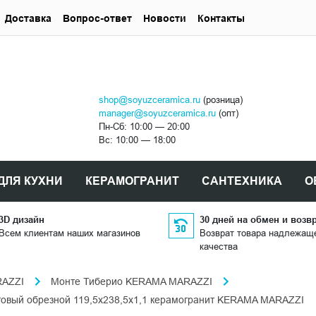
Доставка
Вопрос-ответ
Новости
Контакты
shop@soyuzceramica.ru
(розница)
manager@soyuzceramica.ru
(опт)
Пн-Сб: 10:00 — 20:00
Вс: 10:00 — 18:00
ДЛЯ КУХНИ
КЕРАМОГРАНИТ
САНТЕХНИКА
О
3D дизайн
30 дней на обмен и возв
Всем клиентам наших магазинов
Возврат товара надлежащ
качества
RAZZI
Монте Тиберио KERAMA MARAZZI
овый обрезной 119,5x238,5x1,1 керамогранит KERAMA MARAZZI