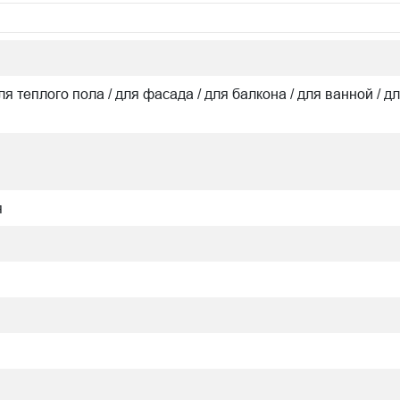
для теплого пола / для фасада / для балкона / для ванной / дл
я