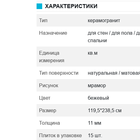
ХАРАКТЕРИСТИКИ
Тип
керамогранит
Назначение
для стен / для пола / 
спальни
Единица
кв.м
измерения
Тип поверхности
натуральная / матова
Рисунок
мрамор
Цвет
бежевый
Размер
119,5*238,5 см
Толщина
11 мм
Плиток в упаковке
15 шт.