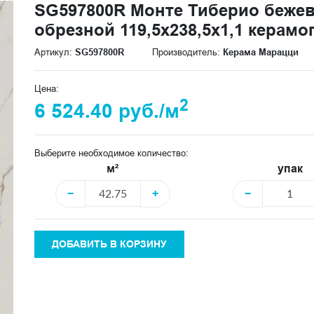
SG597800R Монте Тиберио беже
обрезной 119,5x238,5x1,1 керамо
Артикул:
SG597800R
Производитель:
Керама Марацци
Цена:
2
6 524.40 руб./м
Выберите необходимое количество:
м²
упак
−
+
−
ДОБАВИТЬ В КОРЗИНУ