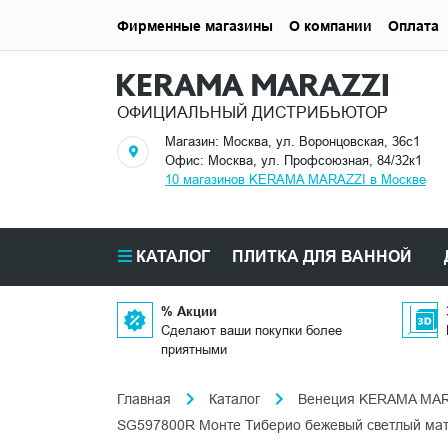
Фирменные магазины
О компании
Оплата
ОФИЦИАЛЬНЫЙ ДИСТРИБЬЮТОР
Магазин: Москва, ул. Воронцовская, 36с1
Офис: Москва, ул. Профсоюзная, 84/32к1
10 магазинов KERAMA MARAZZI в Москве
КАТАЛОГ
ПЛИТКА ДЛЯ ВАННОЙ
% Акции
Сделают ваши покупки более
приятными
Главная
Каталог
Венеция KERAMA MA
SG597800R Монте Тиберио бежевый светлый мат