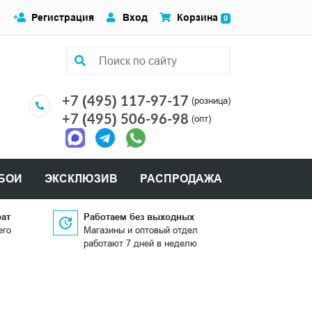
Регистрация
Вход
Корзина
0
+7 (495) 117-97-17
(розница)
+7 (495) 506-96-98
(опт)
БОИ
ЭКСКЛЮЗИВ
РАСПРОДАЖА
рат
Работаем без выходных
его
Магазины и оптовый отдел
работают 7 дней в неделю