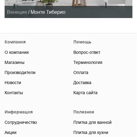
Венеция
/
Монте Тиберио
Компания
Помощь
О компании
Вопрос-ответ
Магазины
Терминология
Производители
Оплата
Новости
Доставка
Контакты
Карта сайта
Информация
Полезное
Сотрудничество
Плитка для ванной
Акции
Плитка для кухни