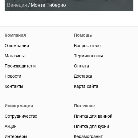
Венеция
/
Монте Тиберио
Компания
Помощь
О компании
Вопрос-ответ
Магазины
Терминология
Производители
Оплата
Новости
Доставка
Контакты
Карта сайта
Информация
Полезное
Сотрудничество
Плитка для ванной
Акции
Плитка для кухни
Интерьеры
Керамогранит