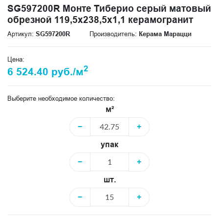
SG597200R Монте Тиберио серый матовый
обрезной 119,5x238,5x1,1 керамогранит
Артикул:
SG597200R
Производитель:
Керама Марацци
Цена:
2
6 524.40 руб./м
Выберите необходимое количество:
м²
−
+
упак
−
+
шт.
−
+