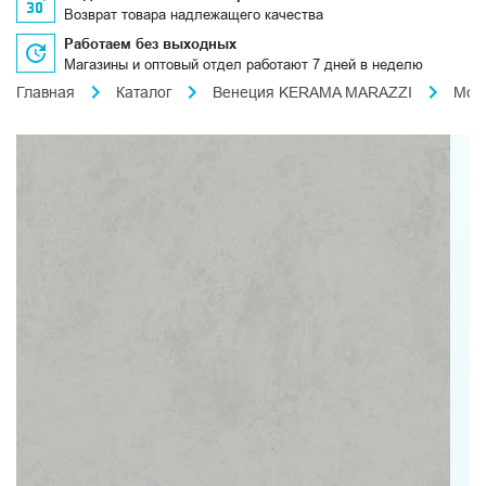
Возврат товара надлежащего качества
Работаем без выходных
Магазины и оптовый отдел работают 7 дней в неделю
Главная
Каталог
Венеция KERAMA MARAZZI
Мон