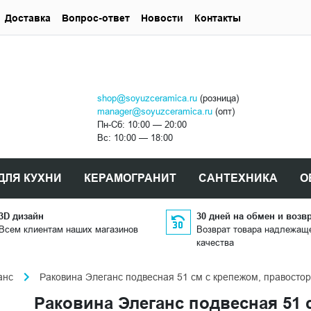
Доставка
Вопрос-ответ
Новости
Контакты
shop@soyuzceramica.ru
(розница)
manager@soyuzceramica.ru
(опт)
Пн-Сб: 10:00 — 20:00
Вс: 10:00 — 18:00
ДЛЯ КУХНИ
КЕРАМОГРАНИТ
САНТЕХНИКА
О
3D дизайн
30 дней на обмен и возв
Всем клиентам наших магазинов
Возврат товара надлежащ
качества
анс
Раковина Элеганс подвесная 51 см с крепежом, правост
Раковина Элеганс подвесная 51 