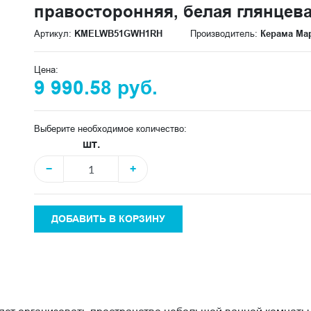
правосторонняя, белая глянцев
Артикул:
KMELWB51GWH1RH
Производитель:
Керама Ма
Цена:
9 990.58 руб.
Выберите необходимое количество:
шт.
−
+
ДОБАВИТЬ В КОРЗИНУ