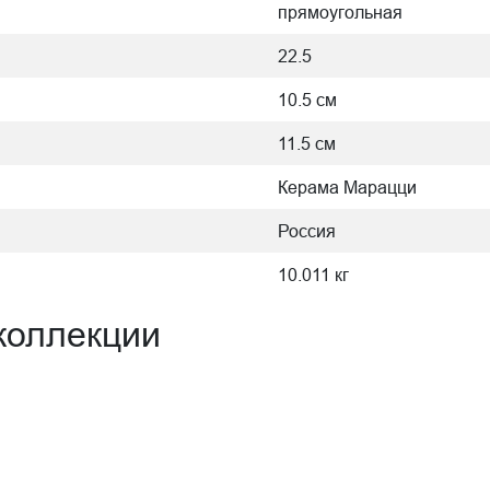
прямоугольная
22.5
10.5 см
11.5 см
Керама Марацци
Россия
10.011 кг
коллекции