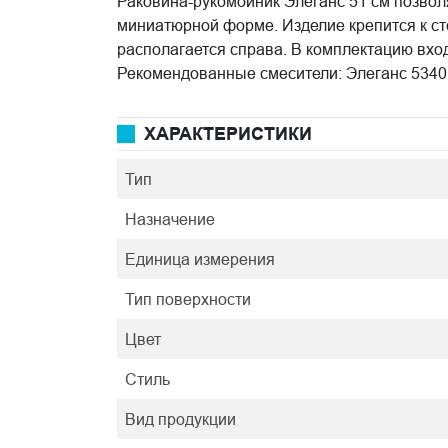
Раковина-рукомойник Элеганс 51 см позвол
миниатюрной форме. Изделие крепится к ст
располагается справа. В комплектацию вход
Рекомендованные смесители: Элеганс 534
ХАРАКТЕРИСТИКИ
Тип
Назначение
Единица измерения
Тип поверхности
Цвет
Стиль
Вид продукции