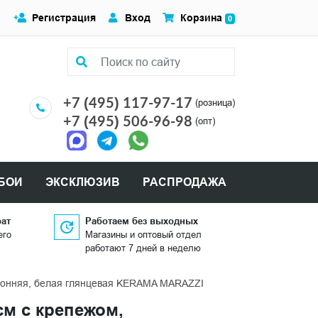
Регистрация
Вход
Корзина
0
+7 (495) 117-97-17
(розница)
+7 (495) 506-96-98
(опт)
БОИ
ЭКСКЛЮЗИВ
РАСПРОДАЖА
рат
Работаем без выходных
его
Магазины и оптовый отдел
работают 7 дней в неделю
оронняя, белая глянцевая KERAMA MARAZZI
см с крепежом,