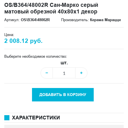
OS/B364/48002R Сан-Марко серый
матовый обрезной 40x80x1 декор
Артикул:
OS\B364\48002R
Производитель:
Керама Марацци
Цена:
2 008.12 руб.
Выберите необходимое количество:
шт.
−
+
ДОБАВИТЬ В КОРЗИНУ
ХАРАКТЕРИСТИКИ