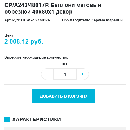
OP/A243/48017R Беллони матовый
обрезной 40x80x1 декор
Артикул:
OP\A243\48017R
Производитель:
Керама Марацци
Цена:
2 008.12 руб.
Выберите необходимое количество:
шт.
−
+
ДОБАВИТЬ В КОРЗИНУ
ХАРАКТЕРИСТИКИ