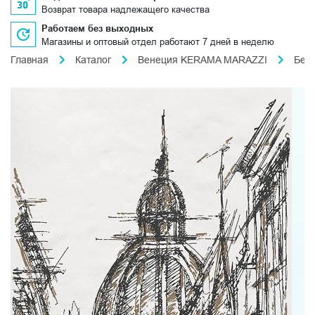
Возврат товара надлежащего качества
Работаем без выходных
Магазины и оптовый отдел работают 7 дней в неделю
Главная
Каталог
Венеция KERAMA MARAZZI
Бел