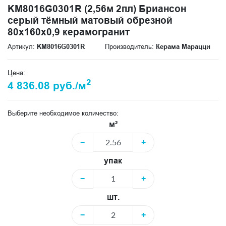
KM8016G0301R (2,56м 2пл) Бриансон
серый тёмный матовый обрезной
80x160x0,9 керамогранит
Артикул:
KM8016G0301R
Производитель:
Керама Марацци
Цена:
2
4 836.08 руб./м
Выберите необходимое количество:
м²
−
+
упак
−
+
шт.
−
+