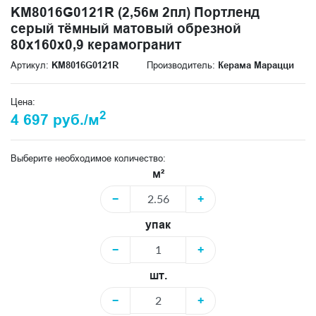
KM8016G0121R (2,56м 2пл) Портленд
серый тёмный матовый обрезной
80x160x0,9 керамогранит
Артикул:
KM8016G0121R
Производитель:
Керама Марацци
Цена:
2
4 697 руб./м
Выберите необходимое количество:
м²
−
+
упак
−
+
шт.
−
+