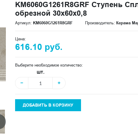
KM6060G1261R8GRF Ступень Сп
обрезной 30x60x0,8
Артикул:
KM6060G1261R8GRF
Производитель:
Керама Ма
Цена:
616.10 руб.
Выберите необходимое количество:
шт.
−
+
ДОБАВИТЬ В КОРЗИНУ