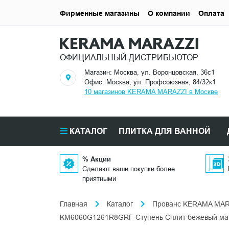
Фирменные магазины
О компании
Оплата
ОФИЦИАЛЬНЫЙ ДИСТРИБЬЮТОР
Магазин: Москва, ул. Воронцовская, 36с1
Офис: Москва, ул. Профсоюзная, 84/32к1
10 магазинов KERAMA MARAZZI в Москве
КАТАЛОГ
ПЛИТКА ДЛЯ ВАННОЙ
% Акции
Сделают ваши покупки более
приятными
Главная
Каталог
Прованс KERAMA MAR
KM6060G1261R8GRF Ступень Сплит бежевый ма