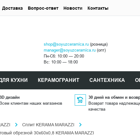
Доставка
Вопрос-ответ
Новости
Контакты
shop@soyuzceramica.ru
(розница)
manager@soyuzceramica.ru
(опт)
Пн-Сб: 10:00 — 20:00
Вс: 10:00 — 18:00
ДЛЯ КУХНИ
КЕРАМОГРАНИТ
САНТЕХНИКА
О
3D дизайн
30 дней на обмен и возв
Всем клиентам наших магазинов
Возврат товара надлежащ
качества
AZZI
Сплит KERAMA MARAZZI
товый обрезной 30x60x0,8 KERAMA MARAZZI