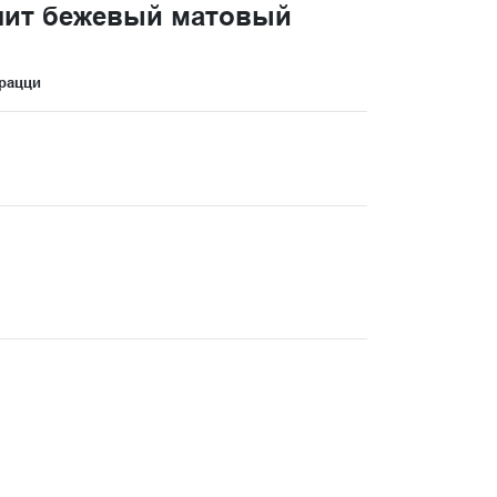
лит бежевый матовый
рацци