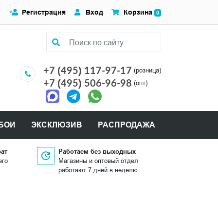
Регистрация
Вход
Корзина
0
+7 (495) 117-97-17
(розница)
+7 (495) 506-96-98
(опт)
БОИ
ЭКСКЛЮЗИВ
РАСПРОДАЖА
рат
Работаем без выходных
его
Магазины и оптовый отдел
работают 7 дней в неделю