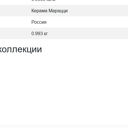
Керама Марацци
Россия
0.993 кг
коллекции