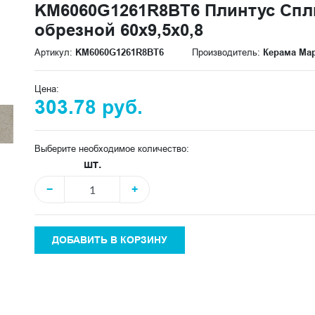
KM6060G1261R8BT6 Плинтус Спл
обрезной 60x9,5x0,8
Артикул:
KM6060G1261R8BT6
Производитель:
Керама Ма
Цена:
303.78 руб.
Выберите необходимое количество:
шт.
−
+
ДОБАВИТЬ В КОРЗИНУ