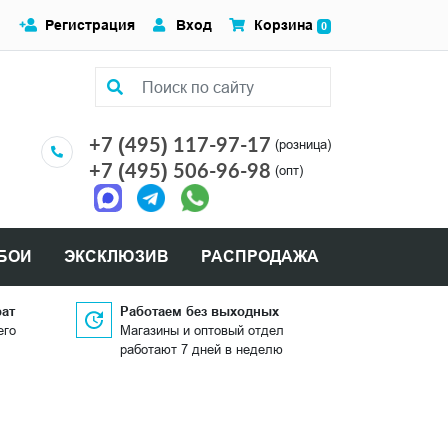
Регистрация
Вход
Корзина
0
+7 (495) 117-97-17
(розница)
+7 (495) 506-96-98
(опт)
БОИ
ЭКСКЛЮЗИВ
РАСПРОДАЖА
рат
Работаем без выходных
его
Магазины и оптовый отдел
работают 7 дней в неделю