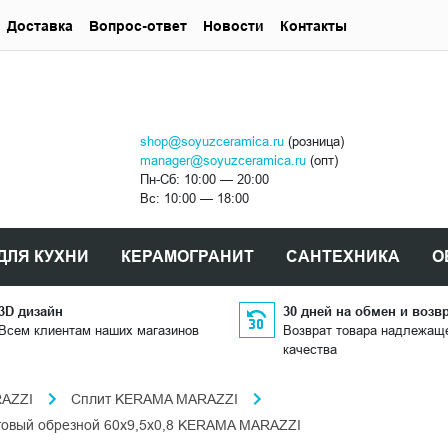
Доставка
Вопрос-ответ
Новости
Контакты
shop@soyuzceramica.ru
(розница)
manager@soyuzceramica.ru
(опт)
Пн-Сб: 10:00 — 20:00
Вс: 10:00 — 18:00
ДЛЯ КУХНИ
КЕРАМОГРАНИТ
САНТЕХНИКА
О
3D дизайн
30 дней на обмен и возв
Всем клиентам наших магазинов
Возврат товара надлежащ
качества
AZZI
Сплит KERAMA MARAZZI
овый обрезной 60x9,5x0,8 KERAMA MARAZZI