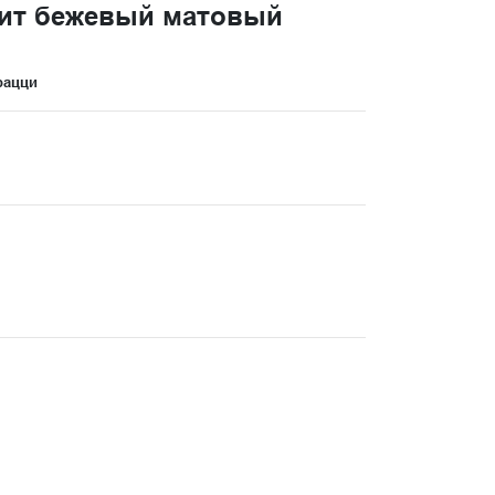
ит бежевый матовый
рацци