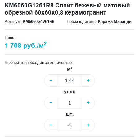
KM6060G1261R8 Сплит бежевый матовый
обрезной 60x60x0,8 керамогранит
Артикул:
KM6060G1261R8
Производитель:
Керама Марацци
Цена:
2
1 708 руб./м
Выберите необходимое количество:
м²
−
+
упак
−
+
шт.
−
+