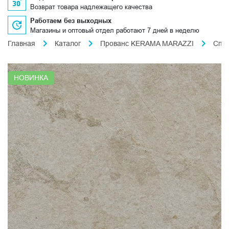
Возврат товара надлежащего качества
Работаем без выходных
Магазины и оптовый отдел работают 7 дней в неделю
Главная
Каталог
Прованс KERAMA MARAZZI
Спл
НОВИНКА