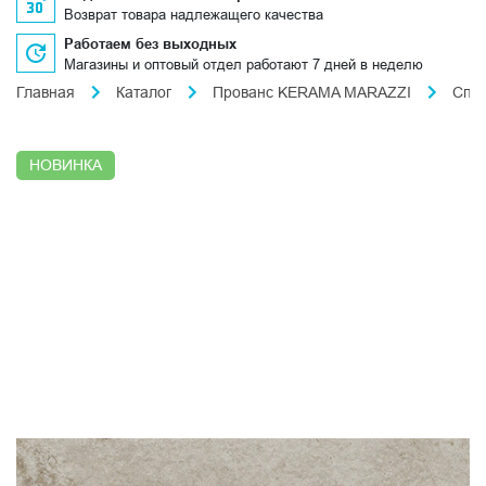
Возврат товара надлежащего качества
Работаем без выходных
Магазины и оптовый отдел работают 7 дней в неделю
Главная
Каталог
Прованс KERAMA MARAZZI
Спл
НОВИНКА