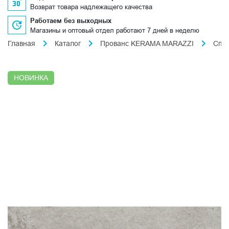
Возврат товара надлежащего качества
Работаем без выходных
Магазины и оптовый отдел работают 7 дней в неделю
Главная
Каталог
Прованс KERAMA MARAZZI
Спл
НОВИНКА