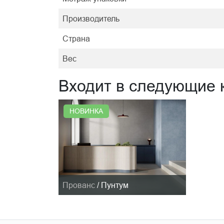
Производитель
Страна
Вес
Входит в следующие 
НОВИНКА
Прованс
/
Пунтум