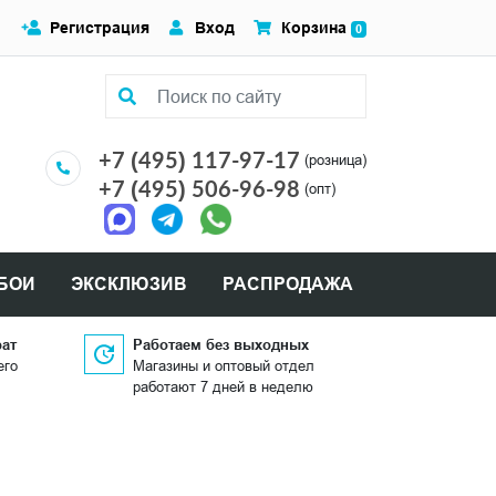
Регистрация
Вход
Корзина
0
+7 (495) 117-97-17
(розница)
+7 (495) 506-96-98
(опт)
БОИ
ЭКСКЛЮЗИВ
РАСПРОДАЖА
рат
Работаем без выходных
его
Магазины и оптовый отдел
работают 7 дней в неделю