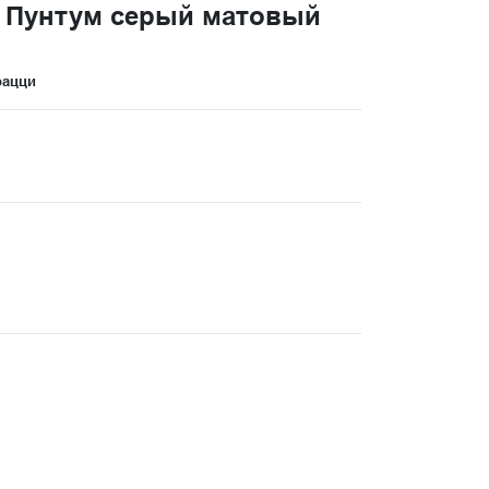
 Пунтум серый матовый
рацци