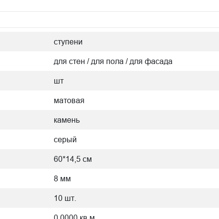
ступени
для стен / для пола / для фасада
шт
матовая
камень
серый
60*14,5 см
8 мм
10 шт.
0.0000 кв.м