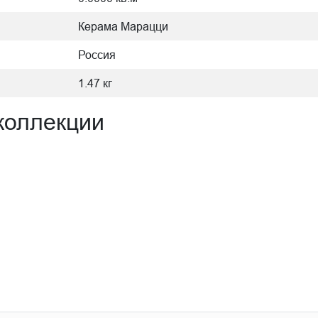
Керама Марацци
Россия
1.47 кг
коллекции