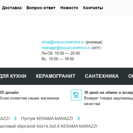
Доставка
Вопрос-ответ
Новости
Контакты
shop@soyuzceramica.ru
(розница)
manager@soyuzceramica.ru
(опт)
Пн-Сб: 10:00 — 20:00
Вс: 10:00 — 18:00
ДЛЯ КУХНИ
КЕРАМОГРАНИТ
САНТЕХНИКА
О
3D дизайн
30 дней на обмен и возв
Всем клиентам наших магазинов
Возврат товара надлежащ
качества
AZZI
Пунтум KERAMA MARAZZI
матовый обрезной 60x14,5x0,8 KERAMA MARAZZI