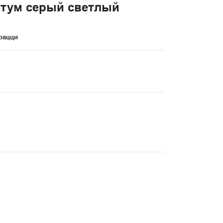
тум серый светлый
рацци