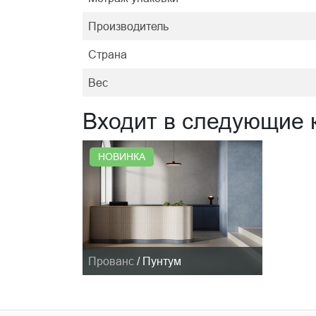
Производитель
Страна
Вес
Входит в следующие 
НОВИНКА
Прованс
/
Пунтум