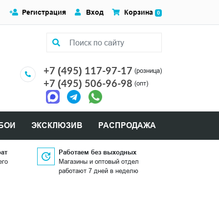
Регистрация
Вход
Корзина
0
+7 (495) 117-97-17
(розница)
+7 (495) 506-96-98
(опт)
БОИ
ЭКСКЛЮЗИВ
РАСПРОДАЖА
рат
Работаем без выходных
его
Магазины и оптовый отдел
работают 7 дней в неделю