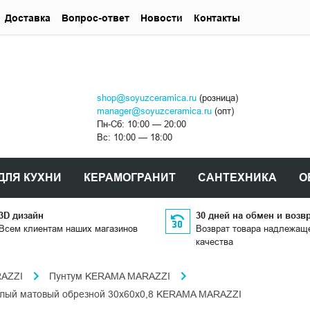
Доставка
Вопрос-ответ
Новости
Контакты
shop@soyuzceramica.ru
(розница)
manager@soyuzceramica.ru
(опт)
Пн-Сб: 10:00 — 20:00
Вс: 10:00 — 18:00
ДЛЯ КУХНИ
КЕРАМОГРАНИТ
САНТЕХНИКА
О
3D дизайн
30 дней на обмен и возв
Всем клиентам наших магазинов
Возврат товара надлежащ
качества
AZZI
Пунтум KERAMA MARAZZI
лый матовый обрезной 30x60x0,8 KERAMA MARAZZI