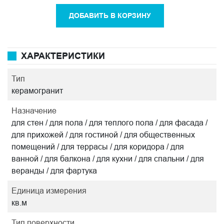
ДОБАВИТЬ В КОРЗИНУ
ХАРАКТЕРИСТИКИ
Тип
керамогранит
Назначение
для стен / для пола / для теплого пола / для фасада /
для прихожей / для гостиной / для общественных
помещений / для террасы / для коридора / для
ванной / для балкона / для кухни / для спальни / для
веранды / для фартука
Единица измерения
кв.м
Тип поверхности