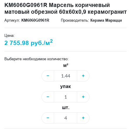
KM6060G0961R Марсель коричневый
матовый обрезной 60x60x0,9 керамогранит
Артикул:
KM6060G0961R
Производитель:
Керама Марацци
Цена:
2
2 755.98 руб./м
Выберите необходимое количество:
м²
−
+
упак
−
+
шт.
−
+