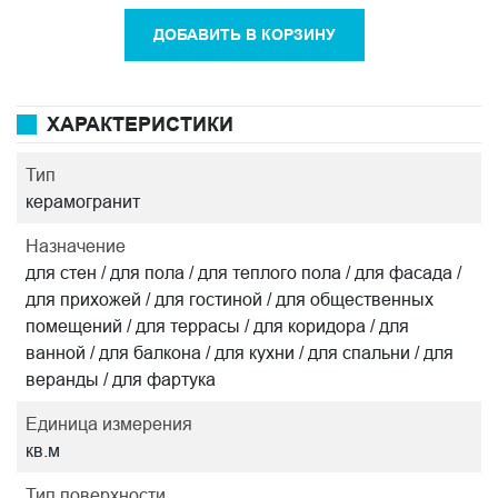
ДОБАВИТЬ В КОРЗИНУ
ХАРАКТЕРИСТИКИ
Тип
керамогранит
Назначение
для стен / для пола / для теплого пола / для фасада /
для прихожей / для гостиной / для общественных
помещений / для террасы / для коридора / для
ванной / для балкона / для кухни / для спальни / для
веранды / для фартука
Единица измерения
кв.м
Тип поверхности