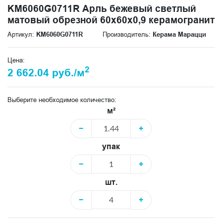
KM6060G0711R Арль бежевый светлый
матовый обрезной 60x60x0,9 керамогранит
Артикул:
KM6060G0711R
Производитель:
Керама Марацци
Цена:
2
2 662.04 руб./м
Выберите необходимое количество:
м²
−
+
упак
−
+
шт.
−
+