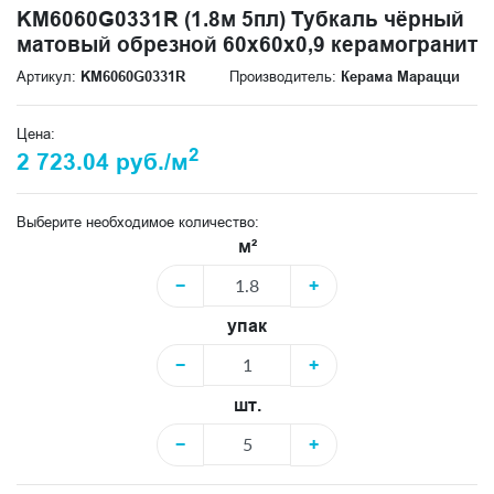
KM6060G0331R (1.8м 5пл) Тубкаль чёрный
матовый обрезной 60x60x0,9 керамогранит
Артикул:
KM6060G0331R
Производитель:
Керама Марацци
Цена:
2
2 723.04 руб./м
Выберите необходимое количество:
м²
−
+
упак
−
+
шт.
−
+