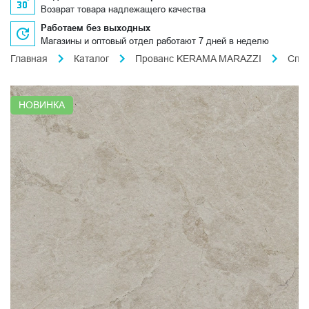
Возврат товара надлежащего качества
Работаем без выходных
Магазины и оптовый отдел работают 7 дней в неделю
Главная
Каталог
Прованс KERAMA MARAZZI
Спл
НОВИНКА