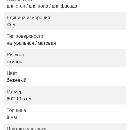
для стен / для пола / для фасада
Единица измерения
кв.м
Тип поверхности
натуральная / матовая
Рисунок
камень
Цвет
бежевый
Размер
60*119,5 см
Толщина
8 мм
Плиток в упаковке