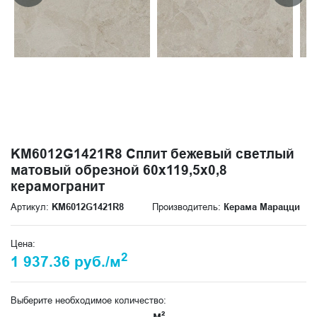
KM6012G1421R8 Сплит бежевый светлый
матовый обрезной 60x119,5x0,8
керамогранит
Артикул:
KM6012G1421R8
Производитель:
Керама Марацци
Цена:
2
1 937.36 руб./м
Выберите необходимое количество:
м²