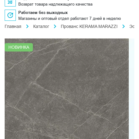
Возврат товара надлежащего качества
Работаем без выходных
Магазины и оптовый отдел работают 7 дней в неделю
Главная
Каталог
Прованс KERAMA MARAZZI
Эст
НОВИНКА