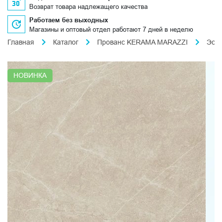
Возврат товара надлежащего качества
Работаем без выходных
Магазины и оптовый отдел работают 7 дней в неделю
Главная
Каталог
Прованс KERAMA MARAZZI
Эст
НОВИНКА