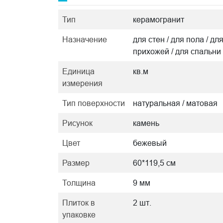
Тип
керамогранит
Назначение
для стен / для пола / дл
прихожей / для спальни
Единица
кв.м
измерения
Тип поверхности
натуральная / матовая
Рисунок
камень
Цвет
бежевый
Размер
60*119,5 см
Толщина
9 мм
Плиток в
2 шт.
упаковке