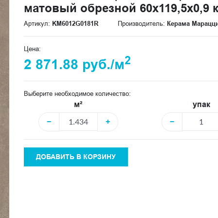
матовый обрезной 60x119,5x0,9 
Артикул:
KM6012G0181R
Производитель:
Керама Марацц
Цена:
2
2 871.88 руб./м
Выберите необходимое количество:
м²
упак
−
+
−
ДОБАВИТЬ В КОРЗИНУ