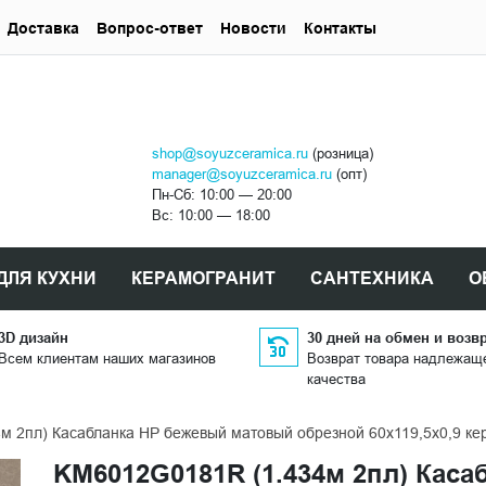
Доставка
Вопрос-ответ
Новости
Контакты
shop@soyuzceramica.ru
(розница)
manager@soyuzceramica.ru
(опт)
Пн-Сб: 10:00 — 20:00
Вс: 10:00 — 18:00
ДЛЯ КУХНИ
КЕРАМОГРАНИТ
САНТЕХНИКА
О
3D дизайн
30 дней на обмен и возв
Всем клиентам наших магазинов
Возврат товара надлежащ
качества
м 2пл) Касабланка HP бежевый матовый обрезной 60x119,5x0,9 
KM6012G0181R (1.434м 2пл) Кас