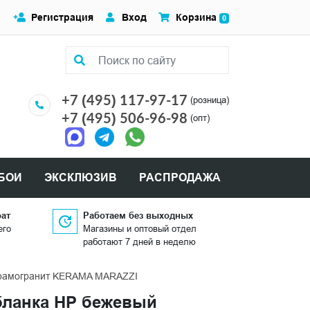
Регистрация
Вход
Корзина
0
+7 (495) 117-97-17
(розница)
+7 (495) 506-96-98
(опт)
БОИ
ЭКСКЛЮЗИВ
РАСПРОДАЖА
рат
Работаем без выходных
его
Магазины и оптовый отдел
работают 7 дней в неделю
керамогранит KERAMA MARAZZI
абланка HP бежевый