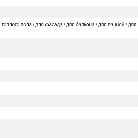
я теплого пола / для фасада / для балкона / для ванной / для 