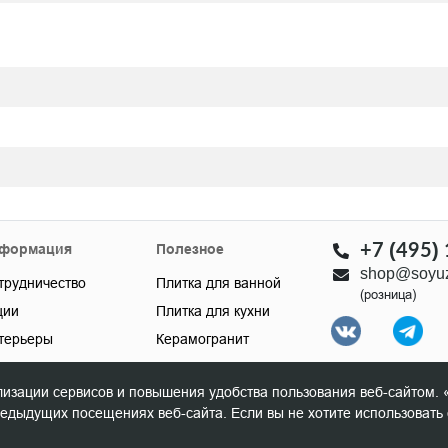
+7 (495)
формация
Полезное
shop@soyuz
трудничество
Плитка для ванной
(розница)
ции
Плитка для кухни
терьеры
Керамогранит
кументы
Настенная плитка
лизации сервисов и повышения удобства пользования веб-сайтом. 
Мебель для ванной
ыдущих посещениях веб-сайта. Если вы не хотите использовать 