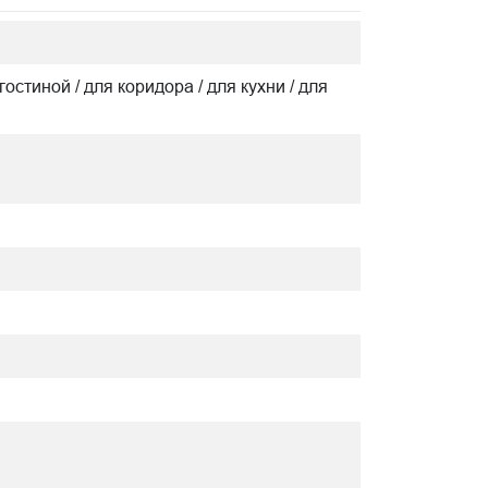
гостиной / для коридора / для кухни / для