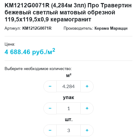
KM1212G0071R (4,284м 3пл) Про Травертин
бежевый светлый матовый обрезной
119,5x119,5x0,9 керамогранит
Артикул:
KM1212G0071R
Производитель:
Керама Марацци
Цена:
2
4 688.46 руб./м
Выберите необходимое количество:
м²
−
+
упак
−
+
шт.
−
+