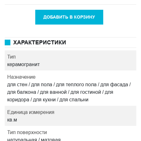
ДОБАВИТЬ В КОРЗИНУ
ХАРАКТЕРИСТИКИ
Тип
керамогранит
Назначение
для стен / для пола / для теплого пола / для фасада /
для балкона / для ванной / для гостиной / для
коридора / для кухни / для спальни
Единица измерения
кв.м
Тип поверхности
натуральная / матовая