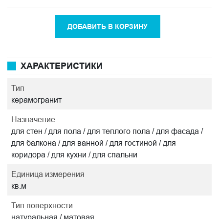
ДОБАВИТЬ В КОРЗИНУ
ХАРАКТЕРИСТИКИ
Тип
керамогранит
Назначение
для стен / для пола / для теплого пола / для фасада /
для балкона / для ванной / для гостиной / для
коридора / для кухни / для спальни
Единица измерения
кв.м
Тип поверхности
натуральная / матовая