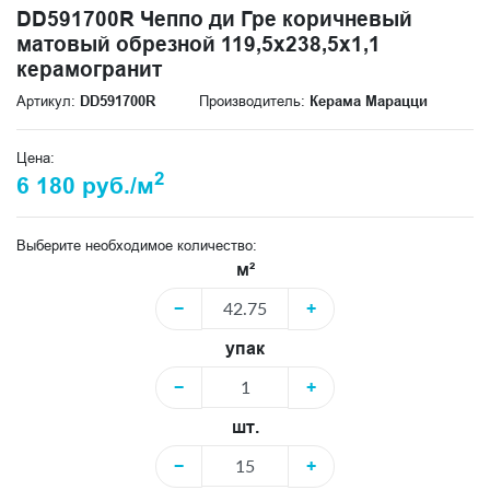
DD591700R Чеппо ди Гре коричневый
матовый обрезной 119,5x238,5x1,1
керамогранит
Артикул:
DD591700R
Производитель:
Керама Марацци
Цена:
2
6 180 руб./м
Выберите необходимое количество:
м²
−
+
упак
−
+
шт.
−
+